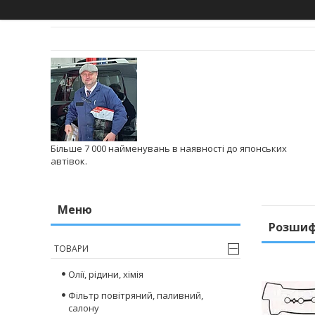
Більше 7 000 найменувань в наявності до японських
автівок.
Розшифр
ТОВАРИ
Олії, рідини, хімія
Фільтр повітряний, паливний,
салону