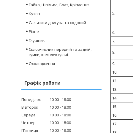
Гайка, Шпілька, Болт, Кріплення
5.
Кузов
Сальники двигуна та ходовий
Різне
6.
Глушник
7.
Склоочисник передній та задній,
8.
гумки, комплектуючі
9.
Охолодження
10.
12.
Графік роботи
13.
14.
Понеділок
10:00
18:00
15.
Вівторок
10:00
18:00
Середа
10:00
18:00
16.
Четвер
10:00
18:00
17.
Пʼятниця
10:00
18:00
18.