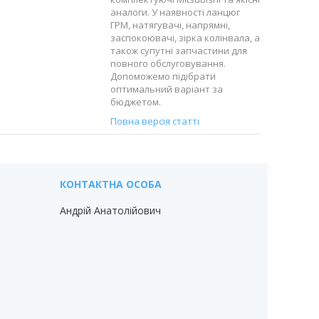
аналоги. У наявності ланцюг
ГРМ, натягувачі, напрямні,
заспокоювачі, зірка колінвала, а
також супутні запчастини для
повного обслуговування.
Допоможемо підібрати
оптимальний варіант за
бюджетом.
Повна версія статті
Андрій Анатолійович