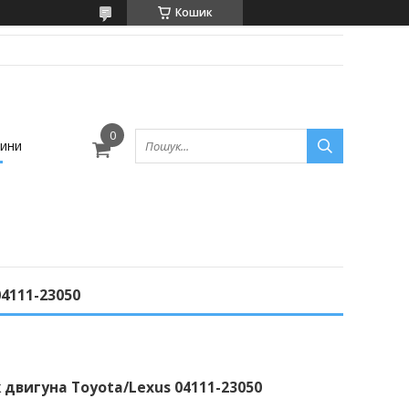
Кошик
ини
4111-23050
двигуна Toyota/Lexus 04111-23050