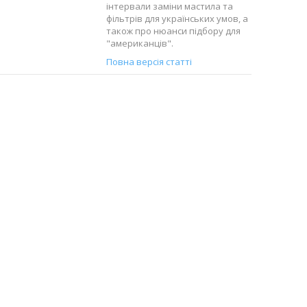
інтервали заміни мастила та
фільтрів для українських умов, а
також про нюанси підбору для
"американців".
Повна версія статті