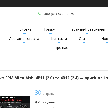
+380 (63) 502-12-75
Головна
Товари
Гарантія/Повернення
Доставка і оплата
Контакти
Статті
Нов
Про нас
т ГРМ Mitsubishi 4B11 (2.0) та 4B12 (2.4) — оригінал і
30
/ трав.
Добрий день.