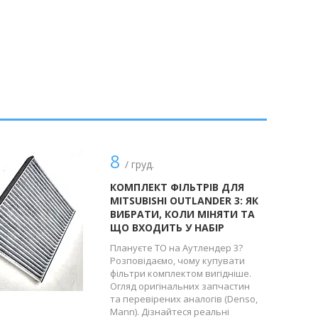
8
/ груд.
КОМПЛЕКТ ФІЛЬТРІВ ДЛЯ
MITSUBISHI OUTLANDER 3: ЯК
ВИБРАТИ, КОЛИ МІНЯТИ ТА
ЩО ВХОДИТЬ У НАБІР
Плануєте ТО на Аутлендер 3?
Розповідаємо, чому купувати
фільтри комплектом вигідніше.
Огляд оригінальних запчастин
та перевірених аналогів (Denso,
Mann). Дізнайтеся реальні