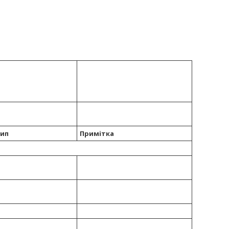
тип
Примітка