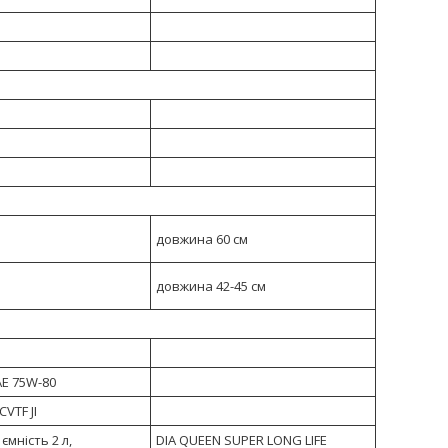
довжина 60 см
довжина 42-45 см
AE 75W-80
VTF JI
ємність 2 л,
DIA QUEEN SUPER LONG LIFE