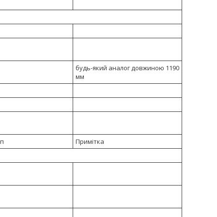
будь-який аналог довжиною 1190
мм
ип
Примітка