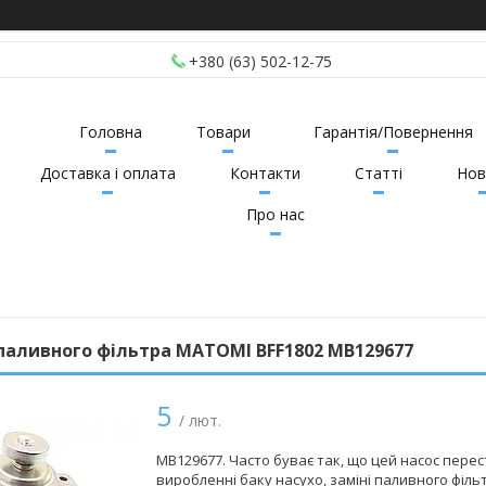
+380 (63) 502-12-75
Головна
Товари
Гарантія/Повернення
Доставка і оплата
Контакти
Статті
Нов
Про нас
паливного фільтра MATOMI BFF1802 MB129677
5
/ лют.
MB129677. Часто буває так, що цей насос пере
виробленні баку насухо, заміні паливного філ