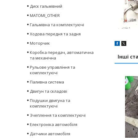
Диск гальмівний
MATOMI_OTHER
Гальмівна та комплектуючі
Ходова передня та задня
Моторчик
Коробка передач, автоматична
Інші ст
та механічна
Рульове управління та
комплектуючі
Паливна система
Двигун та складові
Подушки двигуна та
комплектуючі
Зчеплення та комплектуючі
Електроніка автомобіля
Датчики автомобіля