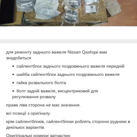
для ремонту заднього важеля Nissan Qashqai вам
знадобиться
сайлентблок заднього поздовжнього важеля передній
шайба сайлентблок заднього поздовжнього важеля
гайка розвального болта
болт задній важеля, ексцентриковий для
регулювання розвалу
праве ліва сторона не має значення.
всі позиції з оригіналу.
крім сайлентблоків, сайлентблоки роблять сторонні рудники в
декількох варіантів.
Оригігінальні номери запчастин: