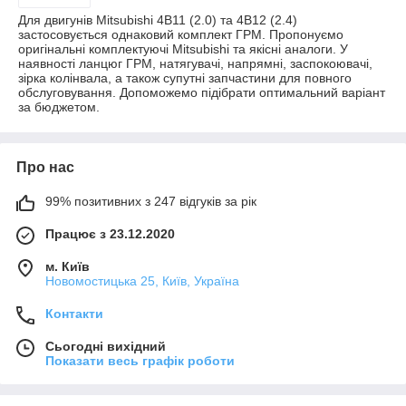
Для двигунів Mitsubishi 4B11 (2.0) та 4B12 (2.4)
застосовується однаковий комплект ГРМ. Пропонуємо
оригінальні комплектуючі Mitsubishi та якісні аналоги. У
наявності ланцюг ГРМ, натягувачі, напрямні, заспокоювачі,
зірка колінвала, а також супутні запчастини для повного
обслуговування. Допоможемо підібрати оптимальний варіант
за бюджетом.
Про нас
99% позитивних з 247 відгуків за рік
Працює з 23.12.2020
м. Київ
Новомостицька 25, Київ, Україна
Контакти
Сьогодні вихідний
Показати весь графік роботи