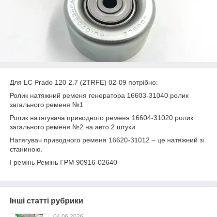
Для LC Prado 120 2.7 (2TRFE) 02-09 потрібно:
Ролик натяжний ременя генератора 16603-31040 ролик
загального ременя №1
Ролик натягувача приводного ременя 16604-31020 ролик
загального ременя №2 на авто 2 штуки
Натягувач приводного ременя 16620-31012 – це натяжний зі
станиною.
І ремінь Ремінь ГРМ 90916-02640
Інші статті рубрики
04.06.2026