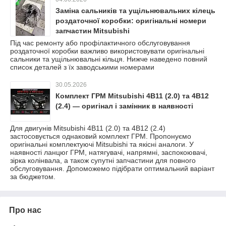
Заміна сальників та ущільнювальних кілець
роздаточної коробки: оригінальні номери
запчастин Mitsubishi
Під час ремонту або профілактичного обслуговування
роздаточної коробки важливо використовувати оригінальні
сальники та ущільнювальні кільця. Нижче наведено повний
список деталей з їх заводськими номерами
30.05.2026
Комплект ГРМ Mitsubishi 4B11 (2.0) та 4B12
(2.4) — оригінал і замінник в наявності
Для двигунів Mitsubishi 4B11 (2.0) та 4B12 (2.4)
застосовується однаковий комплект ГРМ. Пропонуємо
оригінальні комплектуючі Mitsubishi та якісні аналоги. У
наявності ланцюг ГРМ, натягувачі, напрямні, заспокоювачі,
зірка колінвала, а також супутні запчастини для повного
обслуговування. Допоможемо підібрати оптимальний варіант
за бюджетом.
Про нас