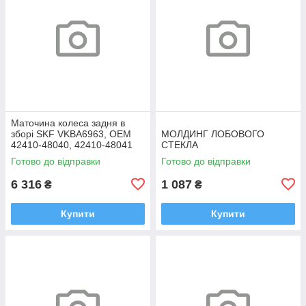
Маточина колеса задня в
зборі SKF VKBA6963, OEM
МОЛДИНГ ЛОБОВОГО
42410-48040, 42410-48041
СТЕКЛА
Highlander, RX
Готово до відправки
Готово до відправки
6 316
1 087
₴
₴
Купити
Купити