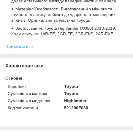
додає естетичного вигляду передній частині бампера.
Матеріал/Особливості: Виготовлений з міцного та
гнучкого пластику, стійкого до ударів та атмосферних
впливів. Оригінальна запчастина Toyota.
Застосування: Toyota Highlander (XU50) 2013-2019,
Коди двигунів: 1AR-FE, 2GR-FE, 2GR-FKS, 2AR-FXE.
Приховати
Характеристики
Основні
Виробник
Toyota
Сумісність з маркою
Toyota
Сумісність з моделлю
Highlander
Код запчастини
521290E030