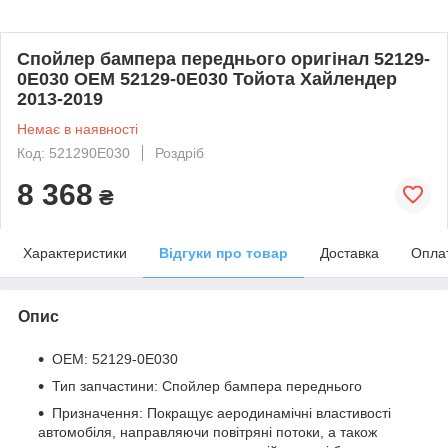
Спойлер бампера переднього оригінал 52129-
0E030 OEM 52129-0E030 Тойота Хайлендер
2013-2019
Немає в наявності
Код: 521290E030
Роздріб
8 368
₴
Характеристики
Відгуки про товар
Доставка
Опла
Опис
OEM: 52129-0E030
Тип запчастини: Спойлер бампера переднього
Призначення: Покращує аеродинамічні властивості
автомобіля, направляючи повітряні потоки, а також