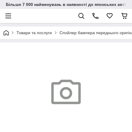
Більше 7 000 найменувань в наявності до японських автіво
Товари та послуги
Спойлер бампера переднього оригі