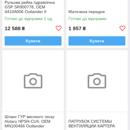
Рульова рейка гідравлічна
GSP SR900778, OEM
4410A006 Outlander II
Маточина передня
Готово до відправки 1 од.
Готово до відправки
12 588
1 857
₴
₴
Купити
Купити
Шланг ГУР високого тиску
Hotaru HPSH-CU4, OEM
ПАТРУБОК СИСТЕМЫ
MN100466 Outlander
ВЕНТИЛЯЦИИ КАРТЕРА