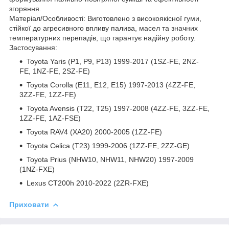
згоряння.
Матеріал/Особливості: Виготовлено з високоякісної гуми,
стійкої до агресивного впливу палива, масел та значних
температурних перепадів, що гарантує надійну роботу.
Застосування:
Toyota Yaris (P1, P9, P13) 1999-2017 (1SZ-FE, 2NZ-
FE, 1NZ-FE, 2SZ-FE)
Toyota Corolla (E11, E12, E15) 1997-2013 (4ZZ-FE,
3ZZ-FE, 1ZZ-FE)
Toyota Avensis (T22, T25) 1997-2008 (4ZZ-FE, 3ZZ-FE,
1ZZ-FE, 1AZ-FSE)
Toyota RAV4 (XA20) 2000-2005 (1ZZ-FE)
Toyota Celica (T23) 1999-2006 (1ZZ-FE, 2ZZ-GE)
Toyota Prius (NHW10, NHW11, NHW20) 1997-2009
(1NZ-FXE)
Lexus CT200h 2010-2022 (2ZR-FXE)
Приховати