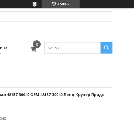
Кошик
ини
л 48157-30040 OEM 48157-30040 Ленд Крузер Прадо
040