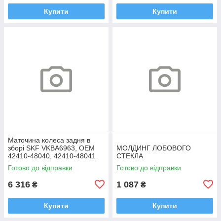
Купити
Купити
Маточина колеса задня в
зборі SKF VKBA6963, OEM
МОЛДИНГ ЛОБОВОГО
42410-48040, 42410-48041
СТЕКЛА
Highlander, RX
Готово до відправки
Готово до відправки
6 316
1 087
₴
₴
Купити
Купити