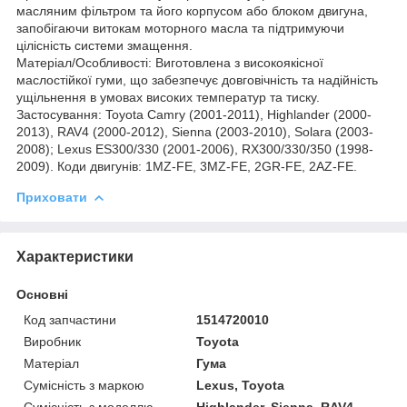
масляним фільтром та його корпусом або блоком двигуна,
запобігаючи витокам моторного масла та підтримуючи
цілісність системи змащення.
Матеріал/Особливості: Виготовлена з високоякісної
маслостійкої гуми, що забезпечує довговічність та надійність
ущільнення в умовах високих температур та тиску.
Застосування: Toyota Camry (2001-2011), Highlander (2000-
2013), RAV4 (2000-2012), Sienna (2003-2010), Solara (2003-
2008); Lexus ES300/330 (2001-2006), RX300/330/350 (1998-
2009). Коди двигунів: 1MZ-FE, 3MZ-FE, 2GR-FE, 2AZ-FE.
Приховати
Характеристики
Основні
Код запчастини
1514720010
Виробник
Toyota
Матеріал
Гума
Сумісність з маркою
Lexus, Toyota