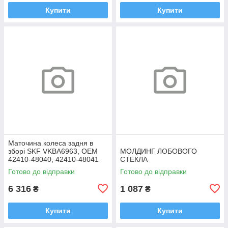
Купити
Купити
Маточина колеса задня в
зборі SKF VKBA6963, OEM
МОЛДИНГ ЛОБОВОГО
42410-48040, 42410-48041
СТЕКЛА
Highlander, RX
Готово до відправки
Готово до відправки
6 316
1 087
₴
₴
Купити
Купити