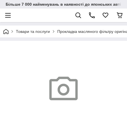
Більше 7 000 найменувань в наявності до японських автіво
Товари та послуги
Прокладка масляного фільтру оригін