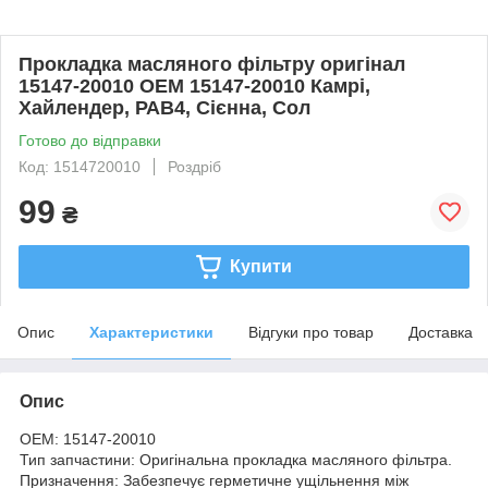
Прокладка масляного фільтру оригінал
15147-20010 OEM 15147-20010 Камрі,
Хайлендер, РАВ4, Сієнна, Сол
Готово до відправки
Код: 1514720010
Роздріб
99
₴
Купити
Опис
Характеристики
Відгуки про товар
Доставка
Опис
OEM: 15147-20010
Тип запчастини: Оригінальна прокладка масляного фільтра.
Призначення: Забезпечує герметичне ущільнення між