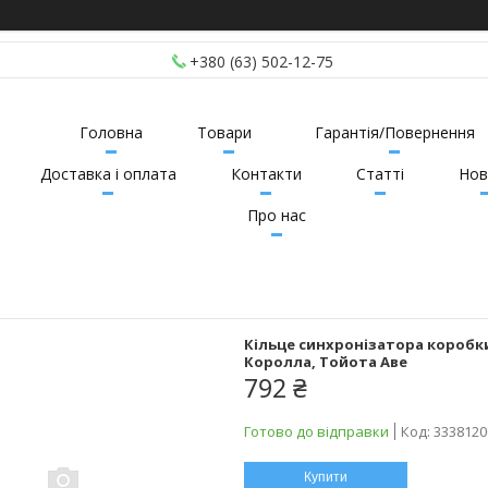
+380 (63) 502-12-75
Головна
Товари
Гарантія/Повернення
Доставка і оплата
Контакти
Статті
Нов
Про нас
Кільце синхронізатора коробки
Королла, Тойота Аве
792 ₴
Готово до відправки
Код:
3338120
Купити