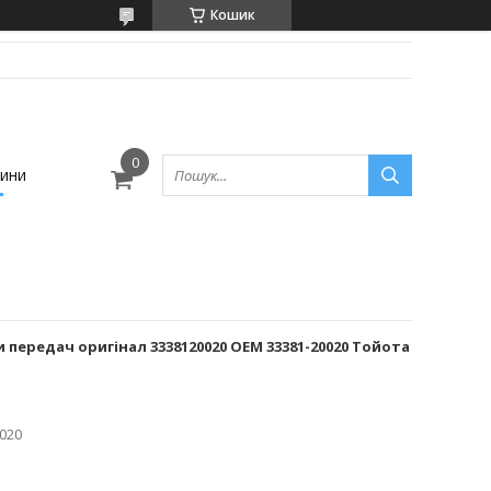
Кошик
ини
 передач оригінал 3338120020 OEM 33381-20020 Тойота
020