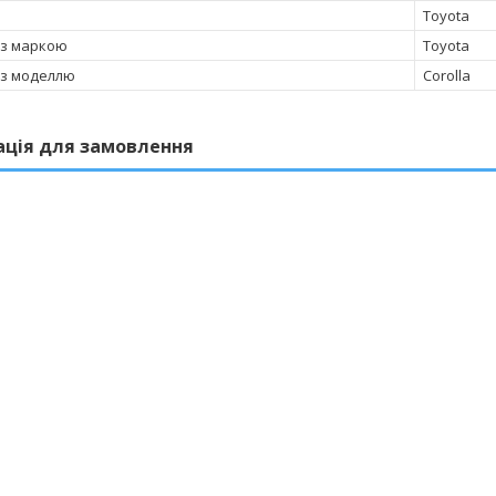
Toyota
 з маркою
Toyota
 з моделлю
Corolla
ація для замовлення