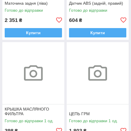
Маточина задня (ліва)
Датчик ABS (задній, правий)
Готово до відправки
Готово до відправки
2 351
604
₴
₴
Купити
Купити
КРЫШКА МАСЛЯНОГО
ФИЛЬТРА
ЦЕПЬ ГРМ
Готово до відправки 1 од.
Готово до відправки 1 од.
398
1 803
₴
₴