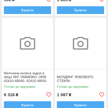
Купити
Купити
Маточина колеса задня в
зборі SKF VKBA6963, OEM
МОЛДИНГ ЛОБОВОГО
42410-48040, 42410-48041
СТЕКЛА
Highlander, RX
Готово до відправки
Готово до відправки
6 316
1 087
₴
₴
Купити
Купити