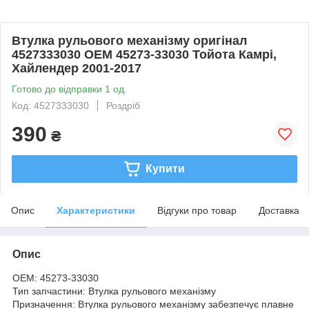
Втулка рульового механізму оригінал
4527333030 OEM 45273-33030 Тойота Камрі,
Хайлендер 2001-2017
Готово до відправки 1 од.
Код: 4527333030
Роздріб
390
₴
Купити
Опис
Характеристики
Відгуки про товар
Доставка
Опис
OEM: 45273-33030
Тип запчастини: Втулка рульового механізму
Призначення: Втулка рульового механізму забезпечує плавне