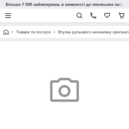
Більше 7 000 найменувань в наявності до японських автіво
Товари та послуги
Втулка рульового механізму оригін