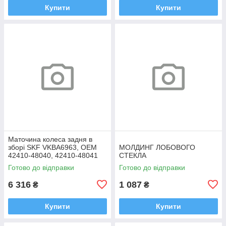
Купити
Купити
Маточина колеса задня в
зборі SKF VKBA6963, OEM
МОЛДИНГ ЛОБОВОГО
42410-48040, 42410-48041
СТЕКЛА
Highlander, RX
Готово до відправки
Готово до відправки
6 316
1 087
₴
₴
Купити
Купити