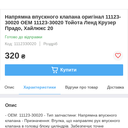
Напрямна впускного клапана оригінал 11123-
30020 OEM 11123-30020 Тойота Ленд Крузер
Прадо, Хайлюкс 20
Готово до відправки
Код: 1112330020
Роздріб
320
₴
Купити
Опис
Характеристики
Відгуки про товар
Доставка
Опис
- OEM: 11123-30020 - Тип запчастини: Напрямна впускного
клапана - Призначення: Втулка, що направляє рух впускного
клапана в головці блоку циліндрів. Забезпечує точне