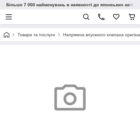
Більше 7 000 найменувань в наявності до японських автіво
Товари та послуги
Напрямна впускного клапана оригін