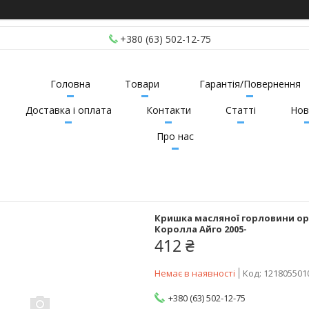
+380 (63) 502-12-75
Головна
Товари
Гарантія/Повернення
Доставка і оплата
Контакти
Статті
Нов
Про нас
Кришка масляної горловини ориг
Королла Айго 2005-
412 ₴
Немає в наявності
Код:
121805501
+380 (63) 502-12-75