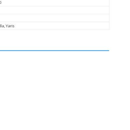
0
lla, Yaris