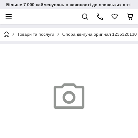
Більше 7 000 найменувань в наявності до японських автіво
Товари та послуги
Опора двигуна оригінал 1236320130