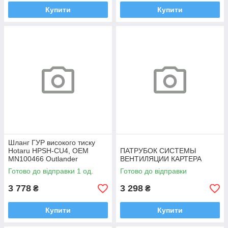
Купити
Купити
Шланг ГУР високого тиску
Hotaru HPSH-CU4, OEM
ПАТРУБОК СИСТЕМЫ
MN100466 Outlander
ВЕНТИЛЯЦИИ КАРТЕРА
Готово до відправки 1 од.
Готово до відправки
3 778
3 298
₴
₴
Купити
Купити