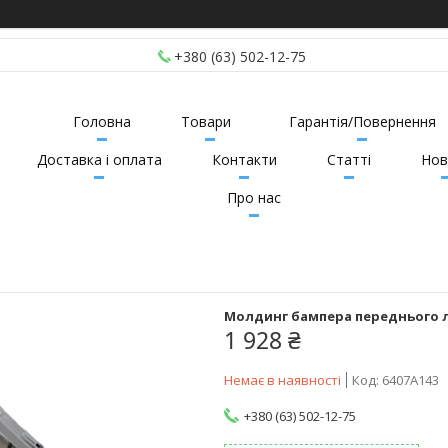
+380 (63) 502-12-75
Головна
Товари
Гарантія/Повернення
Доставка і оплата
Контакти
Статті
Нов
Про нас
Молдинг бампера переднього лів
1 928 ₴
Немає в наявності
Код:
6407A143
+380 (63) 502-12-75