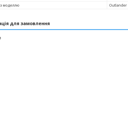
 з моделлю
Outlander
ація для замовлення
₴