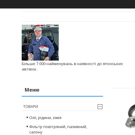
Більше 7 000 найменувань в наявності до японських
автівок.
ТОВАРИ
Олії, рідини, хімія
Фільтр повітряний, паливний,
салону