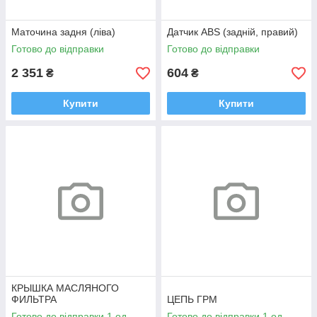
Маточина задня (ліва)
Датчик ABS (задній, правий)
Готово до відправки
Готово до відправки
2 351
604
₴
₴
Купити
Купити
КРЫШКА МАСЛЯНОГО
ФИЛЬТРА
ЦЕПЬ ГРМ
Готово до відправки 1 од.
Готово до відправки 1 од.