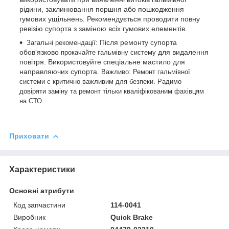
рідини, заклинювання поршня або пошкодження
гумових ущільнень. Рекомендується проводити повну
ревізію супорта з заміною всіх гумових елементів.
: Після ремонту супорта
Загальні рекомендації
обов'язково
для видалення
прокачайте гальмівну систему
повітря. Використовуйте спеціальне мастило для
направляючих супорта.
Важливо: Ремонт гальмівної
системи є критично важливим для безпеки. Радимо
довіряти заміну та ремонт тільки кваліфікованим фахівцям
на СТО.
Приховати
Характеристики
Основні атрибути
Код запчастини
114-0041
Виробник
Quick Brake