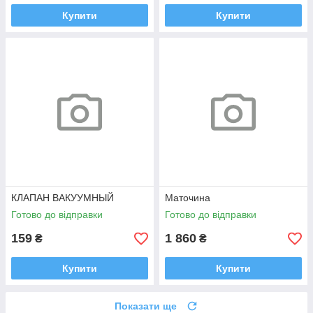
Купити
Купити
КЛАПАН ВАКУУМНЫЙ
Маточина
Готово до відправки
Готово до відправки
159
1 860
₴
₴
Купити
Купити
Показати ще