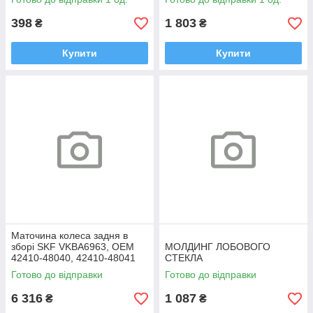
398
1 803
₴
₴
Купити
Купити
Маточина колеса задня в
зборі SKF VKBA6963, OEM
МОЛДИНГ ЛОБОВОГО
42410-48040, 42410-48041
СТЕКЛА
Highlander, RX
Готово до відправки
Готово до відправки
6 316
1 087
₴
₴