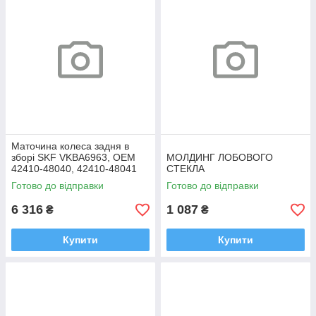
Маточина колеса задня в
зборі SKF VKBA6963, OEM
МОЛДИНГ ЛОБОВОГО
42410-48040, 42410-48041
СТЕКЛА
Highlander, RX
Готово до відправки
Готово до відправки
6 316
1 087
₴
₴
Купити
Купити