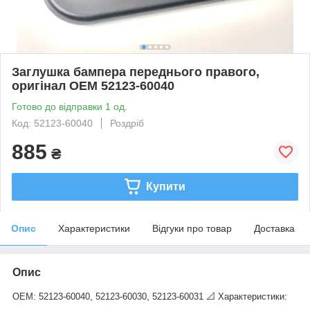
Заглушка бампера переднього правого,
оригінал OEM 52123-60040
Готово до відправки 1 од.
Код: 52123-60040
Роздріб
885
₴
Купити
Опис
Характеристики
Відгуки про товар
Доставка
Опис
,
,
OEM:
52123-60040
52123-60030
52123-60031
📐 Характеристики: