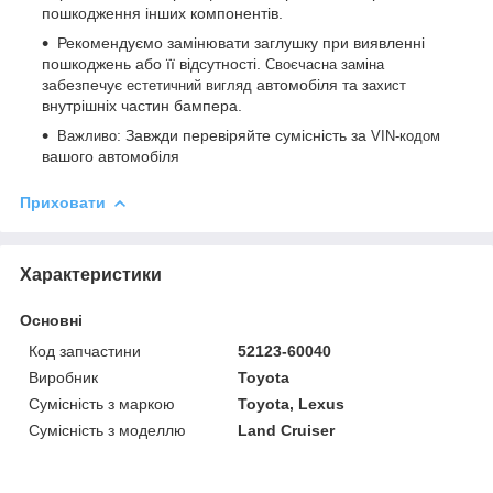
пошкодження інших компонентів.
Рекомендуємо замінювати заглушку при виявленні
пошкоджень або її відсутності.
Своєчасна заміна
забезпечує
автомобіля та
естетичний вигляд
захист
внутрішніх частин бампера.
: Завжди перевіряйте сумісність за
Важливо
VIN-кодом
вашого автомобіля
Приховати
Характеристики
Основні
Код запчастини
52123-60040
Виробник
Toyota
Сумісність з маркою
Toyota, Lexus
Сумісність з моделлю
Land Cruiser