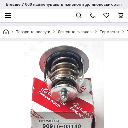
Більше 7 000 найменувань в наявності до японських автіво
Товари та послуги
Двигун та складові
Термостат