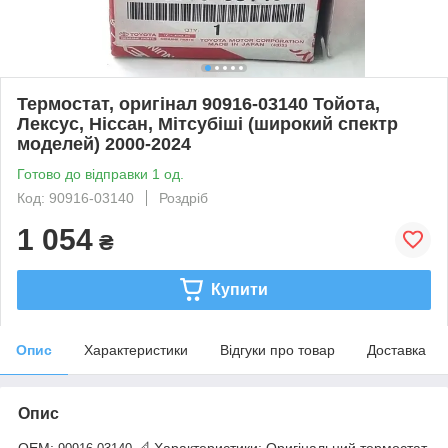
Термостат, оригінал 90916-03140 Тойота,
Лексус, Ніссан, Мітсубіші (широкий спектр
моделей) 2000-2024
Готово до відправки 1 од.
Код: 90916-03140
Роздріб
1 054
₴
Купити
Опис
Характеристики
Відгуки про товар
Доставка
Опис
OEM:
📐 Характеристики: Оригінальний термостат