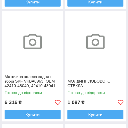
Купити
Купити
Маточина колеса задня в
зборі SKF VKBA6963, OEM
МОЛДИНГ ЛОБОВОГО
42410-48040, 42410-48041
СТЕКЛА
Highlander, RX
Готово до відправки
Готово до відправки
6 316
1 087
₴
₴
Купити
Купити