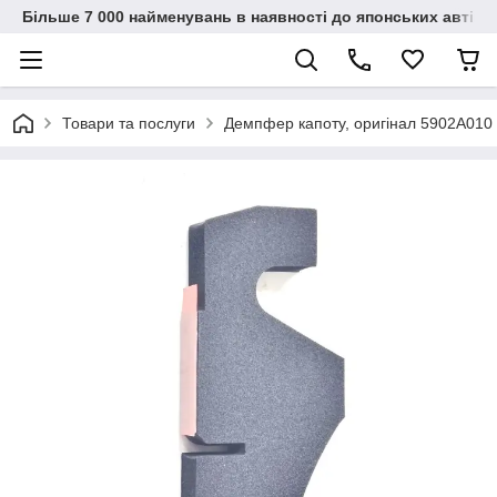
Більше 7 000 найменувань в наявності до японських автіво
Товари та послуги
Демпфер капоту, оригінал 5902A010 Мі