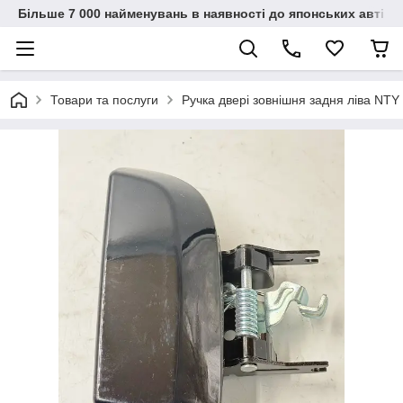
Більше 7 000 найменувань в наявності до японських автіво
Товари та послуги
Ручка двері зовнішня задня ліва N