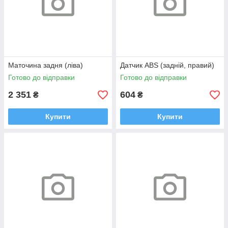
Маточина задня (ліва)
Датчик ABS (задній, правий)
Готово до відправки
Готово до відправки
2 351
604
₴
₴
Купити
Купити