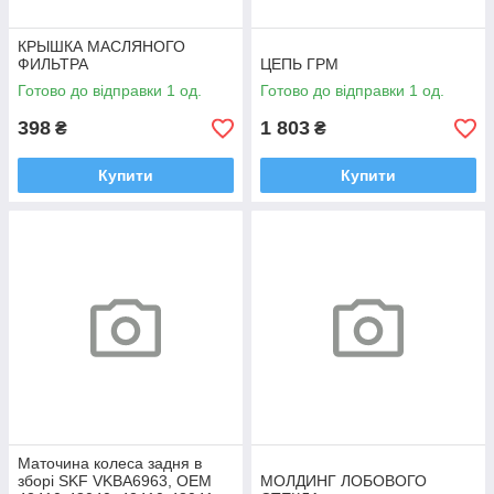
КРЫШКА МАСЛЯНОГО
ФИЛЬТРА
ЦЕПЬ ГРМ
Готово до відправки 1 од.
Готово до відправки 1 од.
398
1 803
₴
₴
Купити
Купити
Маточина колеса задня в
зборі SKF VKBA6963, OEM
МОЛДИНГ ЛОБОВОГО