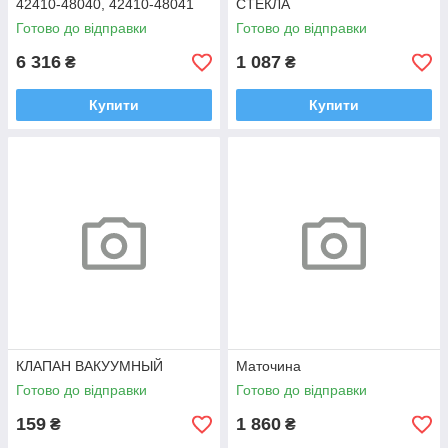
42410-48040, 42410-48041
СТЕКЛА
Highlander, RX
Готово до відправки
Готово до відправки
6 316
1 087
₴
₴
Купити
Купити
КЛАПАН ВАКУУМНЫЙ
Маточина
Готово до відправки
Готово до відправки
159
1 860
₴
₴