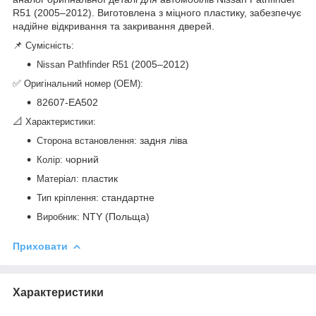
R51 (2005–2012). Виготовлена з міцного пластику, забезпечує
надійне відкривання та закривання дверей.
📌
Сумісність:
(2005–2012)
Nissan Pathfinder R51
✅
Оригінальний номер (OEM):
82607-EA502
📐
Характеристики:
задня ліва
Сторона встановлення:
чорний
Колір:
пластик
Матеріал:
стандартне
Тип кріплення:
NTY (Польща)
Виробник:
Приховати
Характеристики