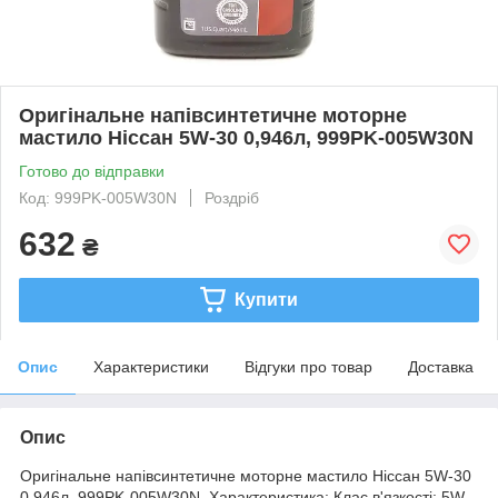
Оригінальне напівсинтетичне моторне
мастило Ніссан 5W-30 0,946л, 999PK-005W30N
Готово до відправки
Код: 999PK-005W30N
Роздріб
632
₴
Купити
Опис
Характеристики
Відгуки про товар
Доставка
Опис
Оригінальне напівсинтетичне моторне мастило Ніссан 5W-30
0,946л, 999PK-005W30N. Характеристика: Клас в'язкості: 5W-