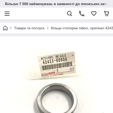
Більше 7 000 найменувань в наявності до японських автіво
Товари та послуги
Кільце стопорне півосі, оригінал 42