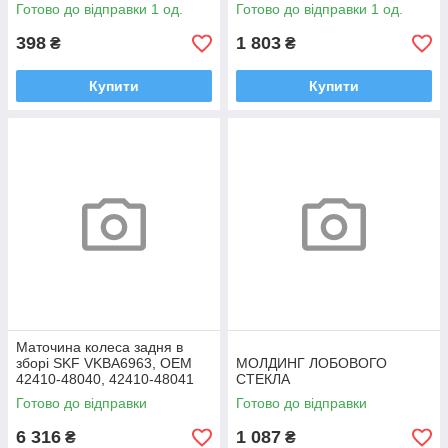
Готово до відправки 1 од.
Готово до відправки 1 од.
398
1 803
₴
₴
Купити
Купити
Маточина колеса задня в
зборі SKF VKBA6963, OEM
МОЛДИНГ ЛОБОВОГО
42410-48040, 42410-48041
СТЕКЛА
Highlander, RX
Готово до відправки
Готово до відправки
6 316
1 087
₴
₴