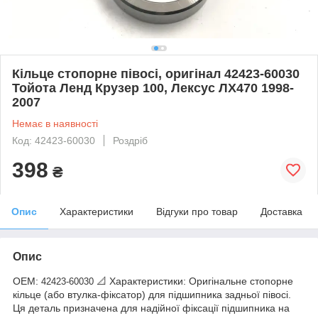
Кільце стопорне півосі, оригінал 42423-60030
Тойота Ленд Крузер 100, Лексус ЛХ470 1998-
2007
Немає в наявності
Код: 42423-60030
Роздріб
398
₴
Опис
Характеристики
Відгуки про товар
Доставка
Опис
OEM:
📐 Характеристики: Оригінальне стопорне
42423-60030
кільце (або втулка-фіксатор) для підшипника задньої півосі.
Ця деталь призначена для надійної фіксації підшипника на