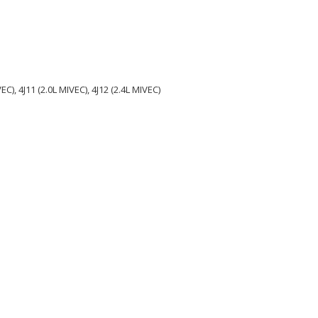
VEC), 4J11 (2.0L MIVEC), 4J12 (2.4L MIVEC)