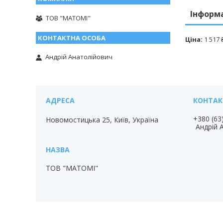
Інформ
ТОВ "МАТОМІ"
Ціна:
1 517 
Андрій Анатолійович
+380 (63
Новомостицька 25, Київ, Україна
Андрій 
ТОВ "МАТОМІ"