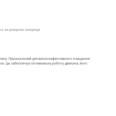
нів
за рахунок покупця
 типу. Призначений для високоефективного очищення
инок. Це забезпечує оптимальну роботу двигуна, його