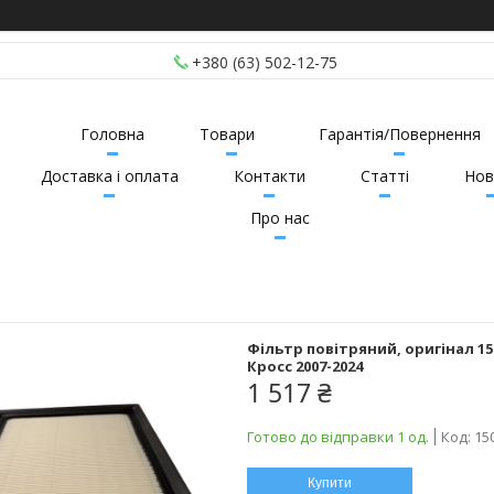
+380 (63) 502-12-75
Головна
Товари
Гарантія/Повернення
Доставка і оплата
Контакти
Статті
Нов
Про нас
Фільтр повітряний, оригінал 150
Кросс 2007-2024
1 517 ₴
Готово до відправки 1 од.
Код:
15
Купити