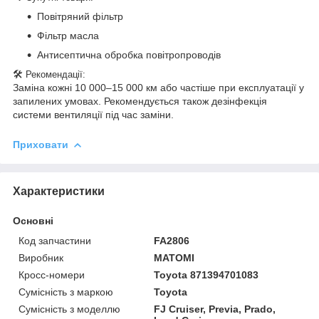
Повітряний фільтр
Фільтр масла
Антисептична обробка повітропроводів
🛠️
Рекомендації:
Заміна кожні 10 000–15 000 км або частіше при експлуатації у
запилених умовах. Рекомендується також дезінфекція
системи вентиляції під час заміни.
Приховати
Характеристики
Основні
Код запчастини
FA2806
Виробник
MATOMI
Кросс-номери
Toyota 871394701083
Сумісність з маркою
Toyota
Сумісність з моделлю
FJ Cruiser, Previa, Prado,