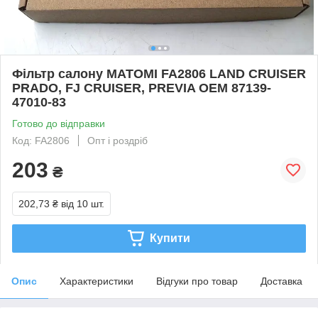
Фільтр салону MATOMI FA2806 LAND CRUISER
PRADO, FJ CRUISER, PREVIA OEM 87139-
47010-83
Готово до відправки
Код: FA2806
Опт і роздріб
203
₴
202,73 ₴
від 10 шт.
Купити
Опис
Характеристики
Відгуки про товар
Доставка