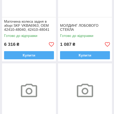
Маточина колеса задня в
зборі SKF VKBA6963, OEM
МОЛДИНГ ЛОБОВОГО
42410-48040, 42410-48041
СТЕКЛА
Highlander, RX
Готово до відправки
Готово до відправки
6 316
1 087
₴
₴
Купити
Купити