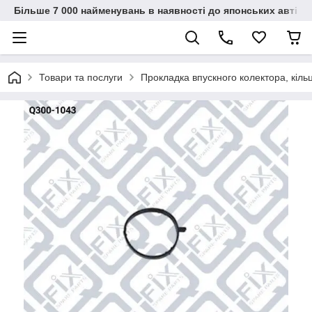
Більше 7 000 найменувань в наявності до японських автіво
Товари та послуги
Прокладка впускного колектора, кіл