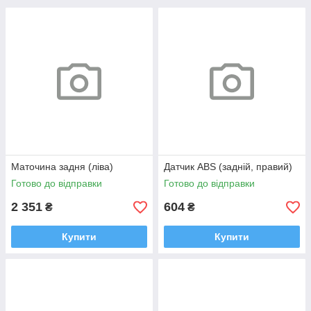
Маточина задня (ліва)
Датчик ABS (задній, правий)
Готово до відправки
Готово до відправки
2 351
604
₴
₴
Купити
Купити