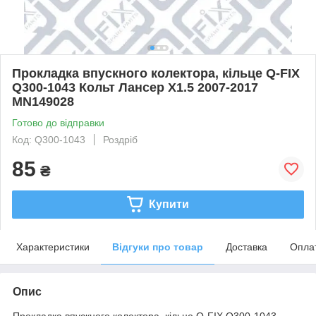
Прокладка впускного колектора, кільце Q-FIX
Q300-1043 Кольт Лансер Х1.5 2007-2017
MN149028
Готово до відправки
Код: Q300-1043
Роздріб
85
₴
Купити
Характеристики
Відгуки про товар
Доставка
Опла
Опис
Прокладка впускного колектора, кільце Q-FIX Q300-1043