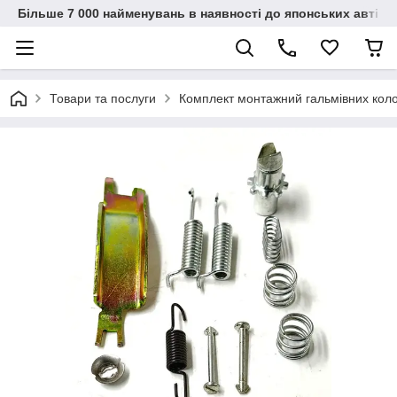
Більше 7 000 найменувань в наявності до японських автіво
Товари та послуги
Комплект монтажний гальмівних кол