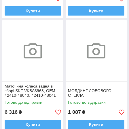
Купити
Купити
Маточина колеса задня в
зборі SKF VKBA6963, OEM
МОЛДИНГ ЛОБОВОГО
42410-48040, 42410-48041
СТЕКЛА
Highlander, RX
Готово до відправки
Готово до відправки
6 316
1 087
₴
₴
Купити
Купити