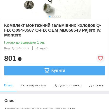
Комплект монтажний гальмівних колодок Q-
FIX Q094-0587 Q-FIX OEM MB858543 Pajero IV,
Montero
Готово до відправки 1 од.
Код: Q094-0587
Роздріб
801
₴
Купити
Опис
Характеристики
Відгуки про товар
Доставка
Опис