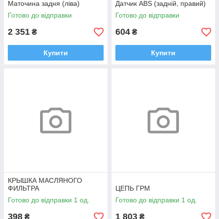
Маточина задня (ліва)
Датчик ABS (задній, правий)
Готово до відправки
Готово до відправки
2 351
604
₴
₴
Купити
Купити
КРЫШКА МАСЛЯНОГО
ФИЛЬТРА
ЦЕПЬ ГРМ
Готово до відправки 1 од.
Готово до відправки 1 од.
398
1 803
₴
₴