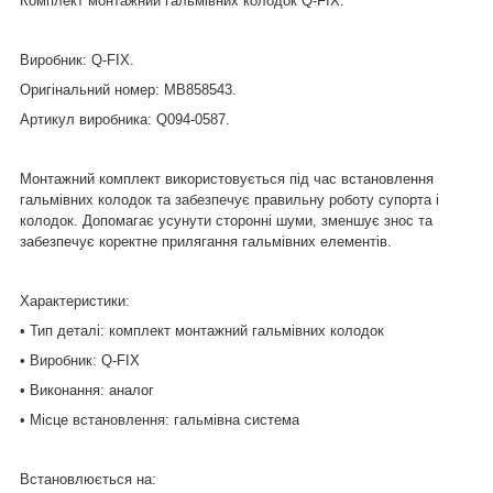
Комплект монтажний гальмівних колодок Q-FIX.
Виробник: Q-FIX.
Оригінальний номер: MB858543.
Артикул виробника: Q094-0587.
Монтажний комплект використовується під час встановлення
гальмівних колодок та забезпечує правильну роботу супорта і
колодок. Допомагає усунути сторонні шуми, зменшує знос та
забезпечує коректне прилягання гальмівних елементів.
Характеристики:
• Тип деталі: комплект монтажний гальмівних колодок
• Виробник: Q-FIX
• Виконання: аналог
• Місце встановлення: гальмівна система
Встановлюється на: