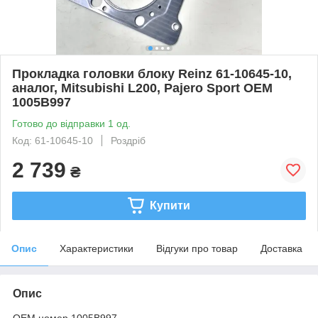
Прокладка головки блоку Reinz 61-10645-10,
аналог, Mitsubishi L200, Pajero Sport OEM
1005B997
Готово до відправки 1 од.
Код: 61-10645-10
Роздріб
2 739
₴
Купити
Опис
Характеристики
Відгуки про товар
Доставка
Опис
ОЕМ номер 1005B997