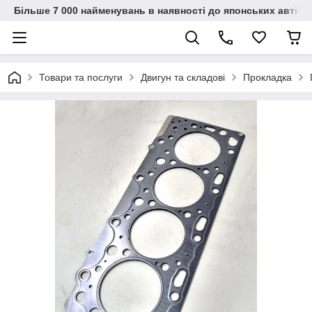
Більше 7 000 найменувань в наявності до японських автіво
Товари та послуги
Двигун та складові
Прокладка