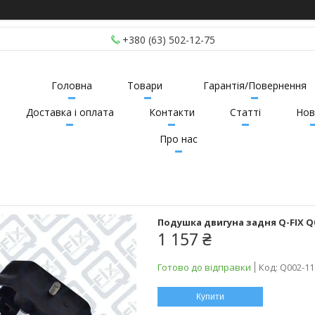
+380 (63) 502-12-75
Головна
Товари
Гарантія/Повернення
Доставка і оплата
Контакти
Статті
Нов
Про нас
Подушка двигуна задня Q-FIX Q0
1 157 ₴
Готово до відправки
Код:
Q002-11
Купити