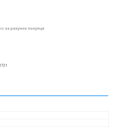
нів
за рахунок покупця
2721