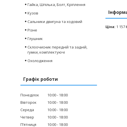
Гайка, Шпілька, Болт, Кріплення
Інформ
Кузов
Сальники двигуна та ходовий
Ціна:
1 157 
Різне
Глушник
Склоочисник передній та задній,
гумки, комплектуючі
Охолодження
Графік роботи
Понеділок
10:00
18:00
Вівторок
10:00
18:00
Середа
10:00
18:00
Четвер
10:00
18:00
Пʼятниця
10:00
18:00