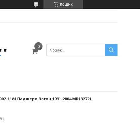
Кошик
ини
02-1181 Паджеро Вагон 1991-2004 MR132721
81