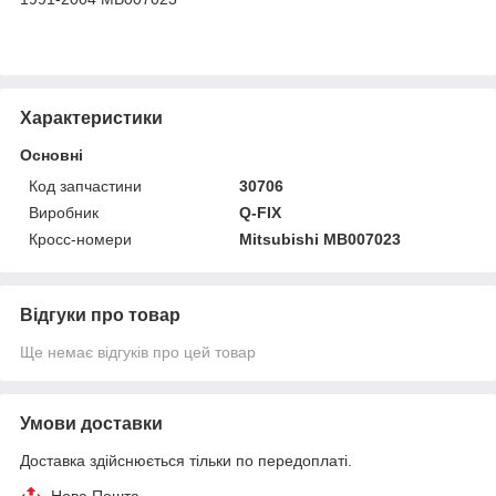
Характеристики
Основні
Код запчастини
30706
Виробник
Q-FIX
Кросс-номери
Mitsubishi MB007023
Відгуки про товар
Ще немає відгуків про цей товар
Умови доставки
Доставка здійснюється тільки по передоплаті.
Нова Пошта