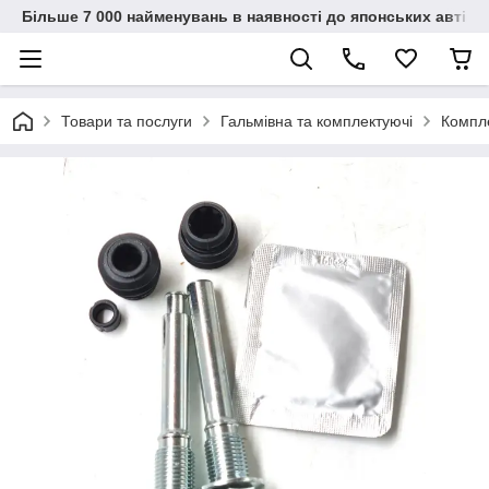
Більше 7 000 найменувань в наявності до японських автіво
Товари та послуги
Гальмівна та комплектуючі
Компле