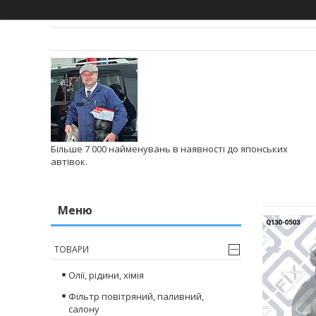
Більше 7 000 найменувань в наявності до японських
автівок.
ТОВАРИ
Олії, рідини, хімія
Фільтр повітряний, паливний,
салону