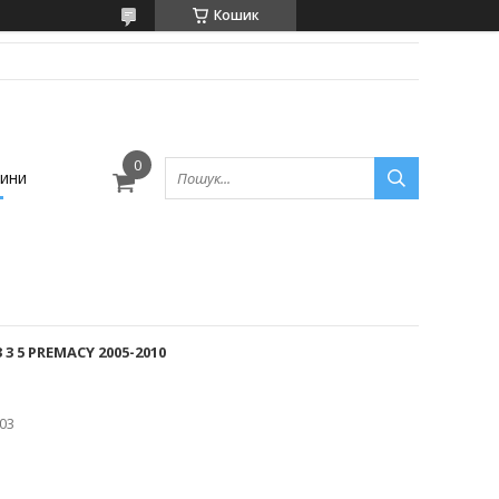
Кошик
ини
3 5 PREMACY 2005-2010
03