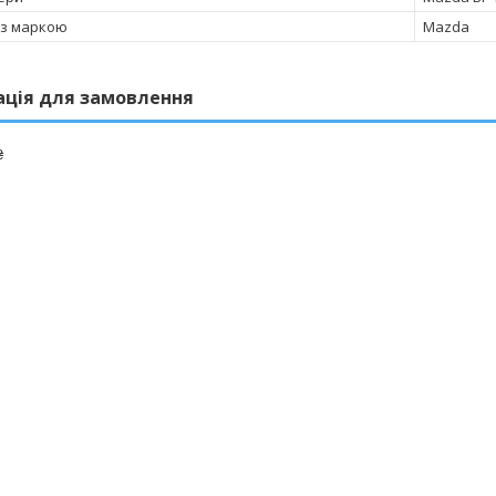
 з маркою
Mazda
ація для замовлення
₴