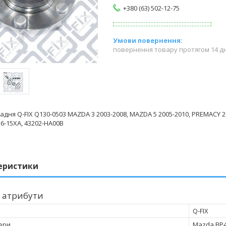
+380 (63) 502-12-75
повернення товару протягом 14 д
дня Q-FIX Q130-0503 MAZDA 3 2003-2008, MAZDA 5 2005-2010, PREMACY 20
26-15XA, 43202-HA00B
еристики
 атрибути
Q-FIX
ери
Mazda BP4