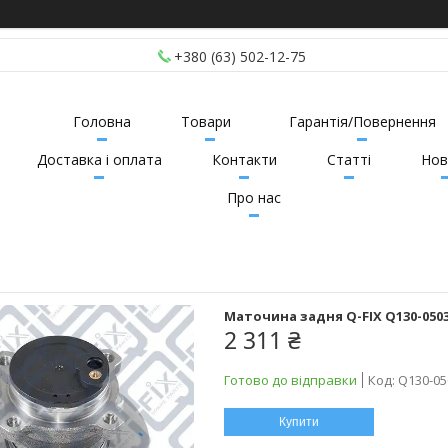
+380 (63) 502-12-75
Головна
Товари
Гарантія/Повернення
Доставка і оплата
Контакти
Статті
Нов
Про нас
Маточина задня Q-FIX Q130-0503 
2 311 ₴
Готово до відправки
Код:
Q130-05
Купити