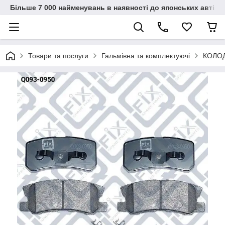
Більше 7 000 найменувань в наявності до японських автіво
Товари та послуги
Гальмівна та комплектуючі
КОЛОД