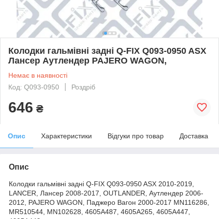
Колодки гальмівні задні Q-FIX Q093-0950 ASX
Лансер Аутлендер PAJERO WAGON,
Немає в наявності
Код: Q093-0950
Роздріб
646
₴
Опис
Характеристики
Відгуки про товар
Доставка
Опис
Колодки гальмівні задні Q-FIX Q093-0950 ASX 2010-2019,
LANCER, Лансер 2008-2017, OUTLANDER, Аутлендер 2006-
2012, PAJERO WAGON, Паджеро Вагон 2000-2017 MN116286,
MR510544, MN102628, 4605A487, 4605A265, 4605A447,