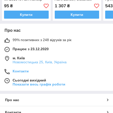
Аутлендер 2006-2012
2003- OEM 4605A364
95
1 307
543
₴
₴
Купити
Купити
Про нас
99% позитивних з 248 відгуків за рік
Працює з 23.12.2020
м. Київ
Новомостицька 25, Київ, Україна
Контакти
Сьогодні вихідний
Показати весь графік роботи
Про нас
Контакти