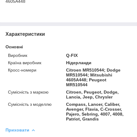
4605A448
Характеристики
Основні
Виробник
Q-FIX
Країна виробник
Нідерланди
Кросс-номери
Citroen MR510544; Dodge
MR510544; Mitsubishi
4605A448; Peugeot
MR510544
Сумісність з маркою
Citroen, Peugeot, Dodge,
Lancia, Jeep, Chrysler
Сумісність з моделлю
Compass, Lancer, Caliber,
Avenger, Flavia, C-Crosser,
Pajero, Sebring, 4007, 4008,
Patriot, Grandis
Приховати