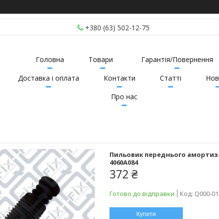
+380 (63) 502-12-75
Головна
Товари
Гарантія/Повернення
Доставка і оплата
Контакти
Статті
Нов
Про нас
Пильовик переднього амортизато
4060A084
372 ₴
Готово до відправки
Код:
Q000-01
Купити