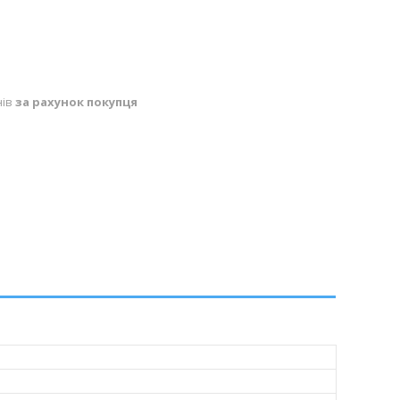
нів
за рахунок покупця