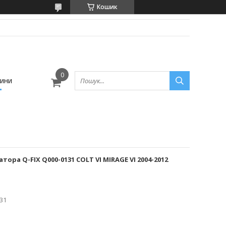
Кошик
ини
ра Q-FIX Q000-0131 COLT VI MIRAGE VI 2004-2012
31