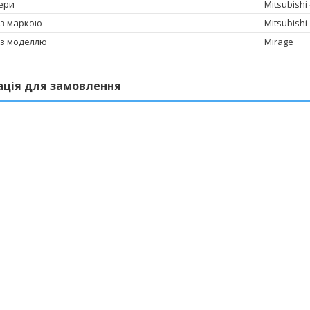
ери
Mitsubishi
 з маркою
Mitsubishi
 з моделлю
Mirage
ація для замовлення