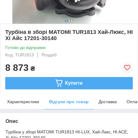
Турбіна в зборі MATOMI TUR1813 Хай-Люкс, HI
Хі Айс 17201-30140
Готово до відправки
Код: TUR1813
Роздріб
8 873
₴
Купити
Характеристики
Відгуки про товар
Доставка
Опла
Опис
Турбіна у зборі MATOMI TUR1813 HI-LUX, Хай-Лакс, HI ACE,
Хі Айс 17201-30140