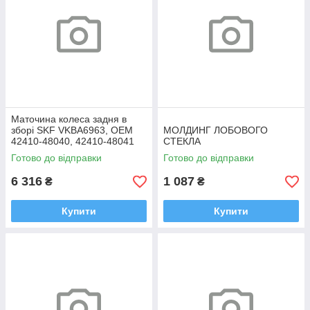
Маточина колеса задня в
зборі SKF VKBA6963, OEM
МОЛДИНГ ЛОБОВОГО
42410-48040, 42410-48041
СТЕКЛА
Highlander, RX
Готово до відправки
Готово до відправки
6 316
1 087
₴
₴
Купити
Купити