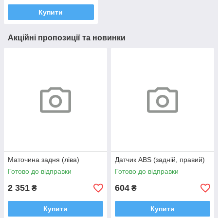
Купити
Акційні пропозиції та новинки
Маточина задня (ліва)
Датчик ABS (задній, правий)
Готово до відправки
Готово до відправки
2 351
604
₴
₴
Купити
Купити