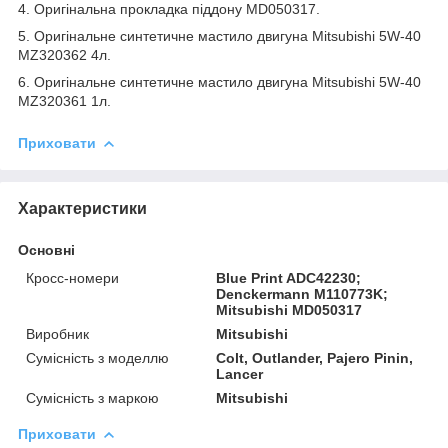
4. Оригінальна прокладка піддону MD050317.
5. Оригінальне синтетичне мастило двигуна Mitsubishi 5W-40
MZ320362 4л.
6. Оригінальне синтетичне мастило двигуна Mitsubishi 5W-40
MZ320361 1л.
Приховати
Характеристики
Основні
Кросс-номери
Blue Print ADC42230;
Denckermann M110773K;
Mitsubishi MD050317
Виробник
Mitsubishi
Сумісність з моделлю
Colt, Outlander, Pajero Pinin,
Lancer
Сумісність з маркою
Mitsubishi
Приховати