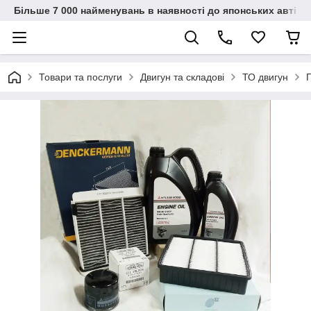
Більше 7 000 найменувань в наявності до японських автіво
Товари та послуги
Двигун та складові
ТО двигун