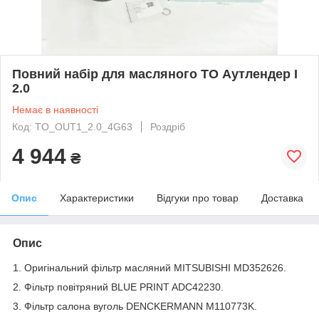
Повний набір для масляного ТО Аутлендер І
2.0
Немає в наявності
Код: TO_OUT1_2.0_4G63
Роздріб
4 944
₴
Опис
Характеристики
Відгуки про товар
Доставка
Опис
1. Оригінальний фільтр масляний MITSUBISHI MD352626.
2. Фільтр повітряний BLUE PRINT ADC42230.
3. Фільтр салона вуголь DENCKERMANN M110773K.