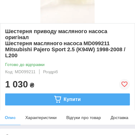
Шестерня приводу масляного насоса
оригінал
Шестерня масляного насоса MD099211
Mitsubishi Pajero Sport 2.5 (K94W) 1998-2008 /
L200
Готово до відправки
Код: MD099211
Роздріб
1 030
₴
Купити
Опис
Характеристики
Відгуки про товар
Доставка