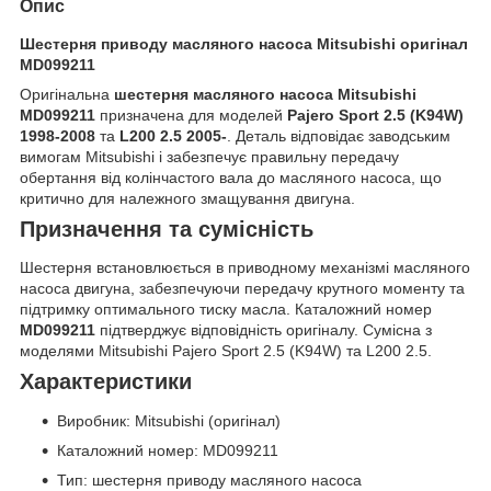
Опис
Шестерня приводу масляного насоса Mitsubishi оригінал
MD099211
Оригінальна
шестерня масляного насоса Mitsubishi
MD099211
призначена для моделей
Pajero Sport 2.5 (K94W)
1998-2008
та
L200 2.5 2005-
. Деталь відповідає заводським
вимогам Mitsubishi і забезпечує правильну передачу
обертання від колінчастого вала до масляного насоса, що
критично для належного змащування двигуна.
Призначення та сумісність
Шестерня встановлюється в приводному механізмі масляного
насоса двигуна, забезпечуючи передачу крутного моменту та
підтримку оптимального тиску масла. Каталожний номер
MD099211
підтверджує відповідність оригіналу. Сумісна з
моделями Mitsubishi Pajero Sport 2.5 (K94W) та L200 2.5.
Характеристики
Виробник: Mitsubishi (оригінал)
Каталожний номер: MD099211
Тип: шестерня приводу масляного насоса