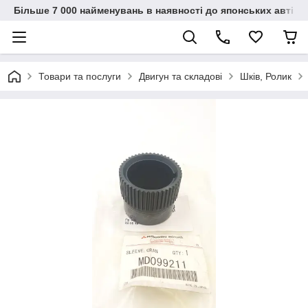
Більше 7 000 найменувань в наявності до японських автіво
Товари та послуги
Двигун та складові
Шків, Ролик