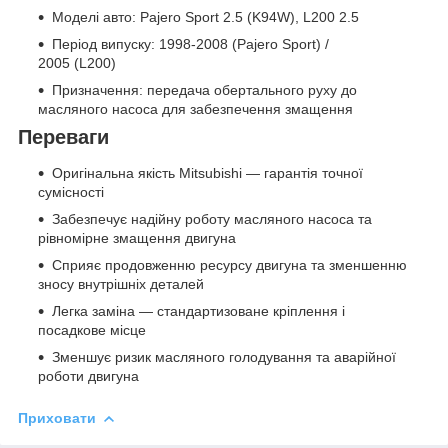
Моделі авто: Pajero Sport 2.5 (K94W), L200 2.5
Період випуску: 1998-2008 (Pajero Sport) /
2005 (L200)
Призначення: передача обертального руху до
масляного насоса для забезпечення змащення
Переваги
Оригінальна якість Mitsubishi — гарантія точної
сумісності
Забезпечує надійну роботу масляного насоса та
рівномірне змащення двигуна
Сприяє продовженню ресурсу двигуна та зменшенню
зносу внутрішніх деталей
Легка заміна — стандартизоване кріплення і
посадкове місце
Зменшує ризик масляного голодування та аварійної
роботи двигуна
Приховати