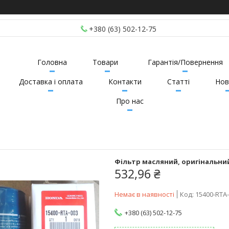
+380 (63) 502-12-75
Головна
Товари
Гарантія/Повернення
Доставка і оплата
Контакти
Статті
Нов
Про нас
Фільтр масляний, оригінальний
532,96 ₴
Немає в наявності
Код:
15400-RTA
+380 (63) 502-12-75