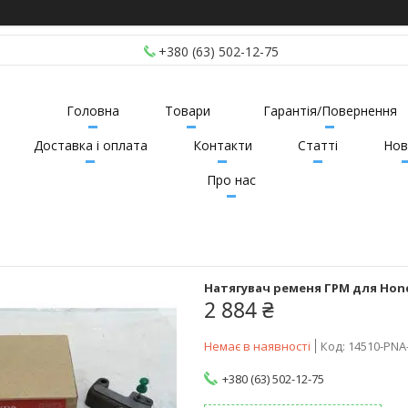
+380 (63) 502-12-75
Головна
Товари
Гарантія/Повернення
Доставка і оплата
Контакти
Статті
Нов
Про нас
Натягувач ременя ГРМ для Honda
2 884 ₴
Немає в наявності
Код:
14510-PNA
+380 (63) 502-12-75