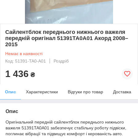
Сайлентблок переднього нижнього важеля
передній оригінал 51391TA0A01 Акорд 2008–
2015
Немає в наявності
Код: 51391-TA0-A01
Роздріб
1 436
₴
Опис
Характеристики
Відгуки про товар
Доставка
Опис
Оригінальний передній сайлентблок переднього нижнього
важеля 51391TA0A01 забезпечує стабільну роботу підвіски,
поглинає вібрації та підвищує комфорт і керованість авто.