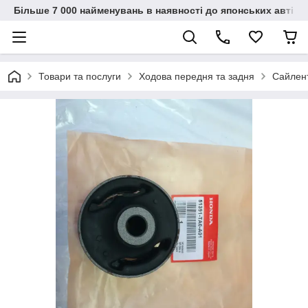
Більше 7 000 найменувань в наявності до японських автіво
Товари та послуги
Ходова передня та задня
Сайлен