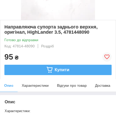
Направляюча супорта заднього верхня,
оригінал, HighLander 3.5, 4781448090
Готово до відправки
Код: 47814-48090
Роздріб
95
₴
Купити
Опис
Характеристики
Відгуки про товар
Доставка
Опис
Характеристики: