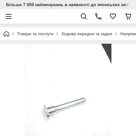
Більше 7 000 найменувань в наявності до японських автіво
Товари та послуги
Ходова передня та задня
Напрям