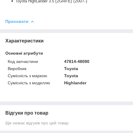
(2GRFE) (2007-)
Toyota HighLander 3.5
Приховати
Характеристики
Основні атрибути
Код запчастини
47814-48090
Виробник
Toyota
Сумісність з маркою
Toyota
Сумісність з моделлю
Highlander
Відгуки про товар
Ще немає відгуків про цей товар