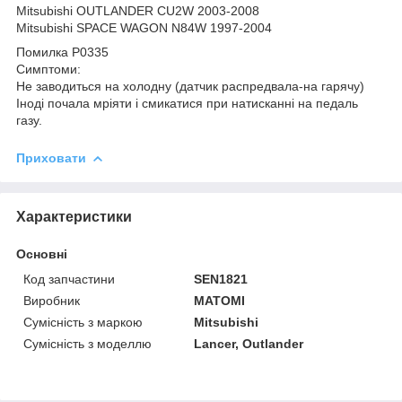
Mitsubishi OUTLANDER CU2W 2003-2008
Mitsubishi SPACE WAGON N84W 1997-2004
Помилка P0335
Симптоми:
Не заводиться на холодну (датчик распредвала-на гарячу)
Іноді почала мріяти і смикатися при натисканні на педаль
газу.
Приховати
Характеристики
Основні
Код запчастини
SEN1821
Виробник
MATOMI
Сумісність з маркою
Mitsubishi
Сумісність з моделлю
Lancer, Outlander