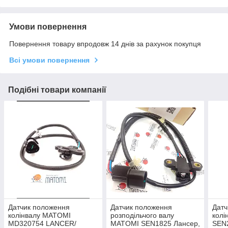
Умови повернення
Повернення товару впродовж 14 днів за рахунок покупця
Всі умови повернення
Подібні товари компанії
Датчик положення
Датчик положення
Датч
колінвалу MATOMI
розподільчого валу
кол
MD320754 LANCER/
MATOMI SEN1825 Лансер,
SEN