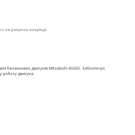
нів
за рахунок покупця
для бензинових двигунів Mitsubishi 4G63S. Забезпечує
у роботу двигуна.