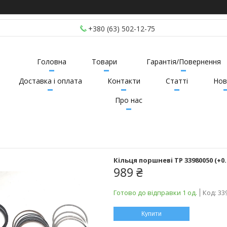
+380 (63) 502-12-75
Головна
Товари
Гарантія/Повернення
Доставка і оплата
Контакти
Статті
Нов
Про нас
Кільця поршневі TP 33980050 (+
989 ₴
Готово до відправки 1 од.
Код:
33
Купити