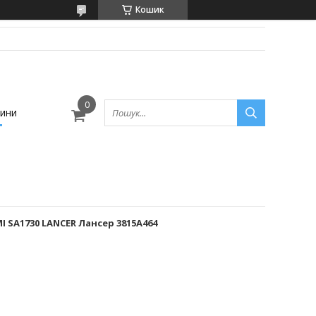
Кошик
ини
 SA1730 LANCER Лансер 3815A464