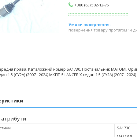
+380 (63) 502-12-75
повернення товару протягом 14 д
передня права. Каталожний номер SA1730. Постачальник MATOMI. Ориг
ан 1.5 (CY2A) (2007 - 2024) МКПП 5 LANCER X седан 1.5 (CY2A) (2007 - 2024
еристики
 атрибути
стини
SA1730
MATOMI