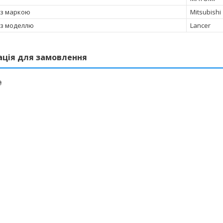
 з маркою
Mitsubishi
 з моделлю
Lancer
ація для замовлення
₴