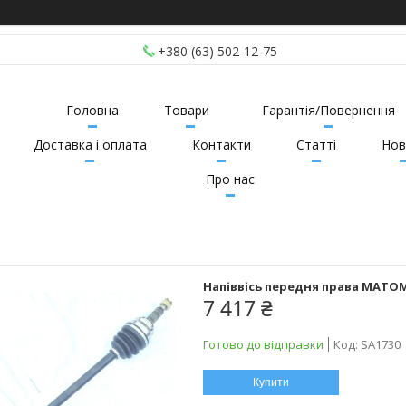
+380 (63) 502-12-75
Головна
Товари
Гарантія/Повернення
Доставка і оплата
Контакти
Статті
Нов
Про нас
Напіввісь передня права MATOMI
7 417 ₴
Готово до відправки
Код:
SA1730
Купити