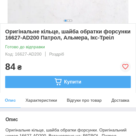
Оригінальне кільце, шайба обратки форсунки
16627-AD200 Патрол, Альмера, Ікс-Треіл
Готово до відправки
Код: 16627-AD200
Роздріб
84
₴
Купити
Опис
Характеристики
Відгуки про товар
Доставка
Опис
Оригінальне кільце, шайба обратки форсунки. Оригінальний
номер 16627-AD200. Встановлено на: PATROL, Патрол,