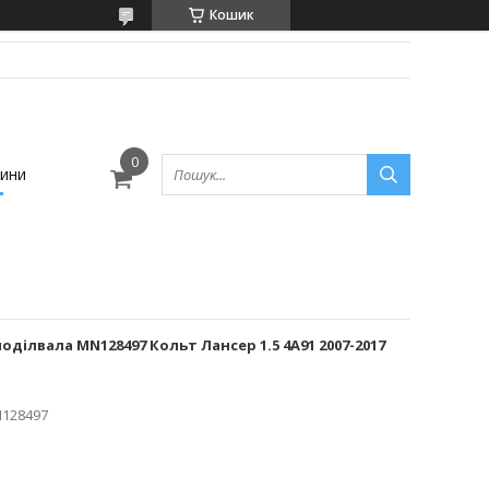
Кошик
ини
ділвала MN128497 Кольт Лансер 1.5 4A91 2007-2017
128497