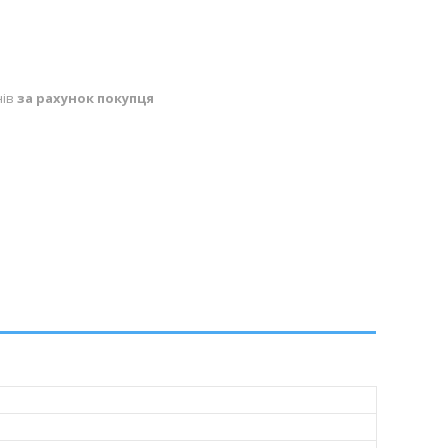
нів
за рахунок покупця