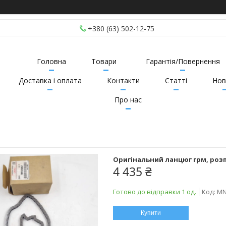
+380 (63) 502-12-75
Головна
Товари
Гарантія/Повернення
Доставка і оплата
Контакти
Статті
Нов
Про нас
Оригінальний ланцюг грм, розпо
4 435 ₴
Готово до відправки 1 од.
Код:
MN
Купити