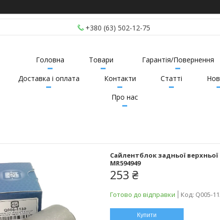
+380 (63) 502-12-75
Головна
Товари
Гарантія/Повернення
Доставка і оплата
Контакти
Статті
Нов
Про нас
Сайлентблок задньої верхньої 
MR594949
253 ₴
Готово до відправки
Код:
Q005-11
Купити