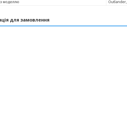
 з моделлю
Outlander,
ація для замовлення