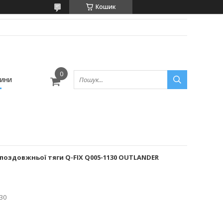
Кошик
ини
поздовжньої тяги Q-FIX Q005-1130 OUTLANDER
30