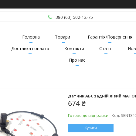
+380 (63) 502-12-75
Головна
Товари
Гарантія/Повернення
Доставка і оплата
Контакти
Статті
Нов
Про нас
Датчик АБС задній лівий MATOMI
674 ₴
Готово до відправки
Код:
SEN184
Купити